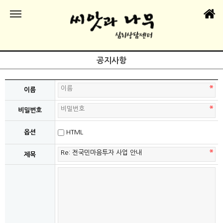
공지사항
이름
비밀번호
옵션
HTML
제목