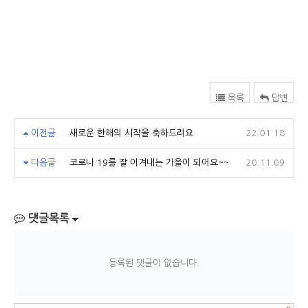
목록
답변
이전글
새로운 한해의 시작을 축하드려요
22.01.18
다음글
코로나 19를 잘 이겨내는 가을이 되어요~~
20.11.09
댓글목록
등록된 댓글이 없습니다.